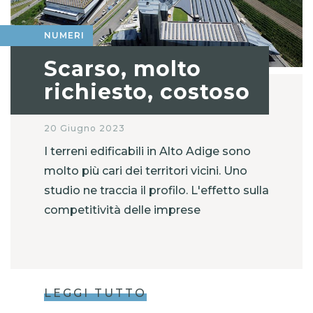
NUMERI
Scarso, molto
richiesto, costoso
20 Giugno 2023
I terreni edificabili in Alto Adige sono
molto più cari dei territori vicini. Uno
studio ne traccia il profilo. L'effetto sulla
competitività delle imprese
LEGGI TUTTO