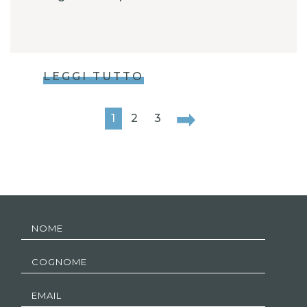
LEGGI TUTTO
1
2
3