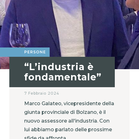
PERSONE
“L’industria è
fondamentale”
7 Febbraio 2024
Marco Galateo, vicepresidente della
giunta provinciale di Bolzano, è il
nuovo assessore all'industria. Con
lui abbiamo parlato delle prossime
sfide da affronta...