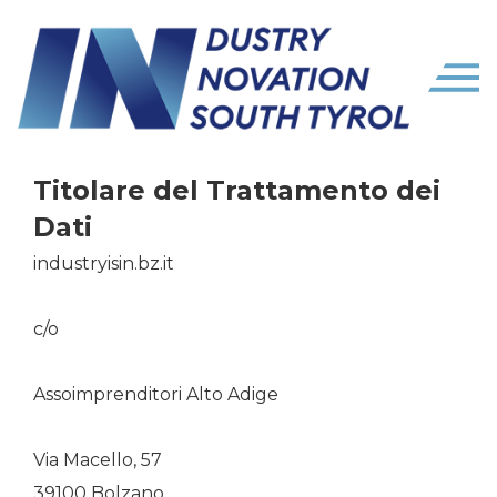
Titolare del Trattamento dei
Dati
industryisin.bz.it
c/o
Assoimprenditori Alto Adige
Via Macello, 57
39100 Bolzano