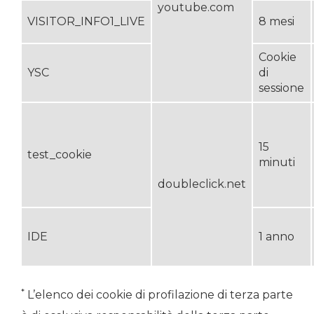
youtube.com
VISITOR_INFO1_LIVE
8 mesi
Cookie
YSC
di
sessione
15
test_cookie
minuti
doubleclick.net
IDE
1 anno
*
L’elenco dei cookie di profilazione di terza parte