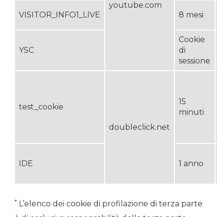
youtube.com
VISITOR_INFO1_LIVE
8 mesi
Cookie
YSC
di
sessione
15
test_cookie
minuti
doubleclick.net
IDE
1 anno
*
L’elenco dei cookie di profilazione di terza parte