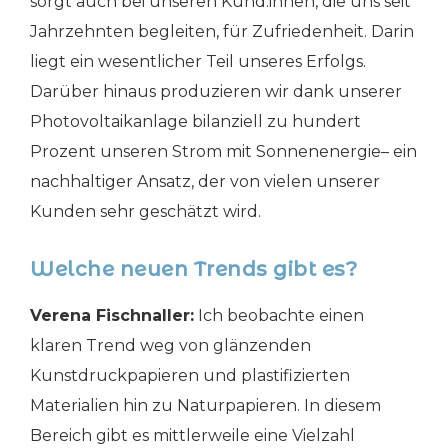
sorgt auch bei unseren Kund:innen, die uns seit
Jahrzehnten begleiten, für Zufriedenheit. Darin
liegt ein wesentlicher Teil unseres Erfolgs.
Darüber hinaus produzieren wir dank unserer
Photovoltaikanlage bilanziell zu hundert
Prozent unseren Strom mit Sonnenenergie– ein
nachhaltiger Ansatz, der von vielen unserer
Kunden sehr geschätzt wird.
Welche neuen Trends gibt es?
Verena Fischnaller:
Ich beobachte einen
klaren Trend weg von glänzenden
Kunstdruckpapieren und plastifizierten
Materialien hin zu Naturpapieren. In diesem
Bereich gibt es mittlerweile eine Vielzahl