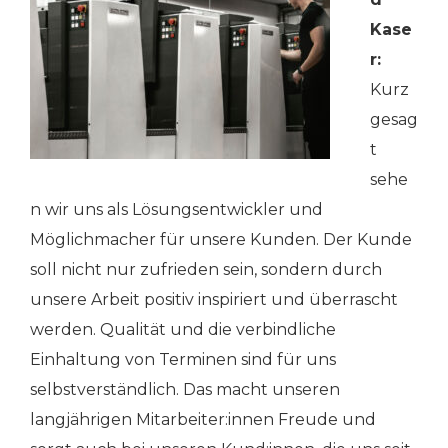
Kase
r:
Kurz
gesag
t
sehe
n wir uns als Lösungsentwickler und
Möglichmacher für unsere Kunden. Der Kunde
soll nicht nur zufrieden sein, sondern durch
unsere Arbeit positiv inspiriert und überrascht
werden. Qualität und die verbindliche
Einhaltung von Terminen sind für uns
selbstverständlich. Das macht unseren
langjährigen Mitarbeiter:innen Freude und