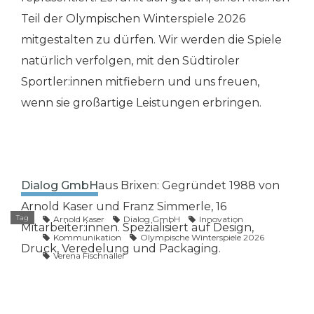
Teil der Olympischen Winterspiele 2026
mitgestalten zu dürfen. Wir werden die Spiele
natürlich verfolgen, mit den Südtiroler
Sportler:innen mitfiebern und uns freuen,
wenn sie großartige Leistungen erbringen.
Dialog GmbH
aus Brixen: Gegründet 1988 von
Arnold Kaser und Franz Simmerle, 16
Tag
Arnold Kaser
Dialog GmbH
Innovation
Mitarbeiter:innen. Spezialisiert auf Design,
Kommunikation
Olympische Winterspiele 2026
Druck, Veredelung und Packaging.
Verena Fischnaller