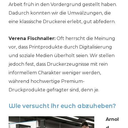
Arbeit früh in den Vordergrund gestellt haben.
Dadurch konnten wir die Umwälzungen, die
eine klassische Druckerei erlebt, gut abfedern.
Verena Fischnaller:
Oft herrscht die Meinung
vor, dass Printprodukte durch Digitalisierung
und soziale Medien überholt seien. Wir stellen
jedoch fest, dass Druckerzeugnisse mit rein
informellem Charakter weniger werden,
während hochwertige Premium-
Druckprodukte gefragter sind, denn je.
Wie versucht ihr euch abzuheben?
Arnol
d