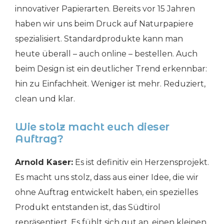
innovativer Papierarten. Bereits vor 15 Jahren
haben wir uns beim Druck auf Naturpapiere
spezialisiert. Standardprodukte kann man
heute überall – auch online – bestellen. Auch
beim Design ist ein deutlicher Trend erkennbar:
hin zu Einfachheit. Weniger ist mehr. Reduziert,
clean und klar.
Wie stolz macht euch dieser
Auftrag?
Arnold Kaser:
Es ist definitiv ein Herzensprojekt.
Es macht uns stolz, dass aus einer Idee, die wir
ohne Auftrag entwickelt haben, ein spezielles
Produkt entstanden ist, das Südtirol
repräsentiert. Es fühlt sich gut an, einen kleinen