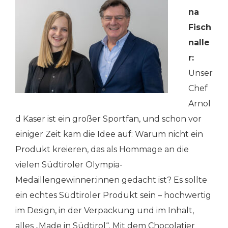
na
Fisch
nalle
r:
Unser
Chef
Arnol
d Kaser ist ein großer Sportfan, und schon vor
einiger Zeit kam die Idee auf: Warum nicht ein
Produkt kreieren, das als Hommage an die
vielen Südtiroler Olympia-
Medaillengewinner:innen gedacht ist? Es sollte
ein echtes Südtiroler Produkt sein – hochwertig
im Design, in der Verpackung und im Inhalt,
alles „Made in Südtirol“. Mit dem Chocolatier