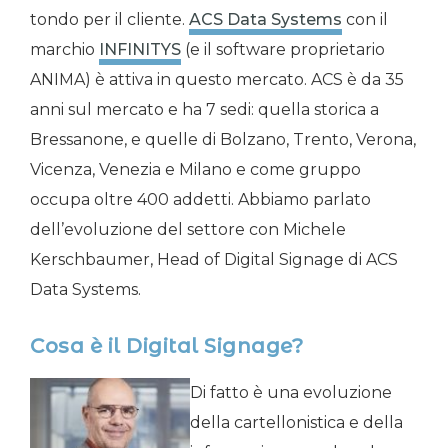
tondo per il cliente.
ACS Data Systems
con il
marchio
INFINITYS
(e il software proprietario
ANIMA) è attiva in questo mercato. ACS è da 35
anni sul mercato e ha 7 sedi: quella storica a
Bressanone, e quelle di Bolzano, Trento, Verona,
Vicenza, Venezia e Milano e come gruppo
occupa oltre 400 addetti. Abbiamo parlato
dell’evoluzione del settore con Michele
Kerschbaumer, Head of Digital Signage di ACS
Data Systems.
Cosa è il Digital Signage?
Di fatto è una evoluzione
della cartellonistica e della