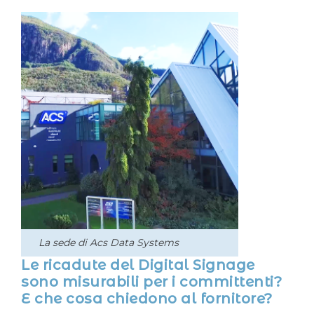
La sede di Acs Data Systems
Le ricadute del Digital Signage
sono misurabili per i committenti?
E che cosa chiedono al fornitore?