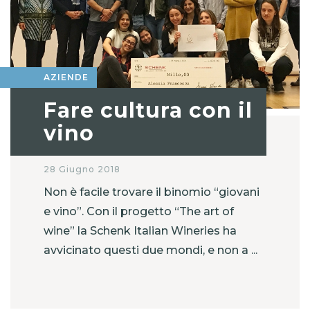
AZIENDE
Fare cultura con il
vino
28 Giugno 2018
Non è facile trovare il binomio “giovani
e vino”. Con il progetto “The art of
wine” la Schenk Italian Wineries ha
avvicinato questi due mondi, e non a ...