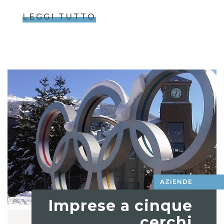
LEGGI TUTTO
AZIENDE
Imprese a cinque
cerchi