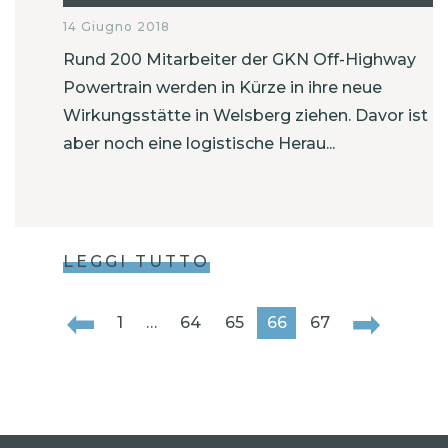
14 Giugno 2018
Rund 200 Mitarbeiter der GKN Off-Highway
Powertrain werden in Kürze in ihre neue
Wirkungsstätte in Welsberg ziehen. Davor ist
aber noch eine logistische Herau...
LEGGI TUTTO
1
…
64
65
66
67