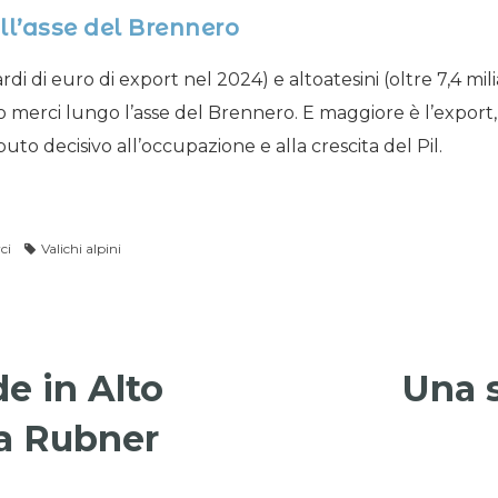
all’asse del Brennero
iliardi di euro di export nel 2024) e altoatesini (oltre 7,4 mi
co merci lungo l’asse del Brennero. E maggiore è l’export
uto decisivo all’occupazione e alla crescita del Pil.
ci
Valichi alpini
e in Alto
Una 
da Rubner