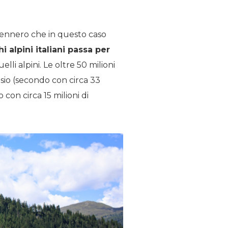
l Brennero che in questo caso
 alpini italiani passa per
elli alpini. Le oltre 50 milioni
isio (secondo con circa 33
 con circa 15 milioni di