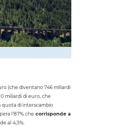
uro (che diventano 746 miliardi
0 miliardi di euro, che
a quota di interscambio
pera l’87% che
corrisponde a
de al 4,3%.