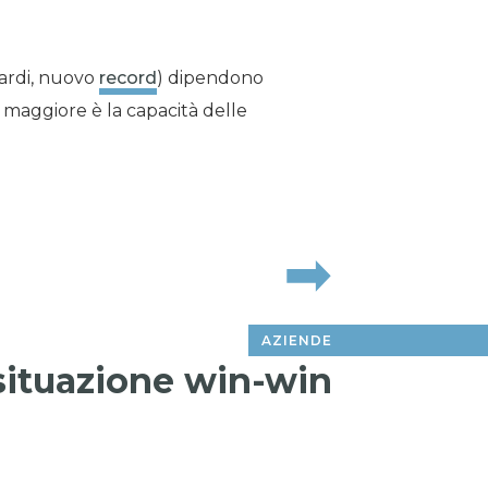
liardi, nuovo
record
) dipendono
, maggiore è la capacità delle
AZIENDE
situazione win-win