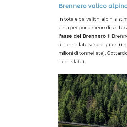
Brennero valico alpino
In totale dai valichi alpini si 
pesa per poco meno di un terz
l’asse del Brennero
. Il Brenn
di tonnellate sono di gran lun
milioni di tonnellate), Gottardo
tonnellate).