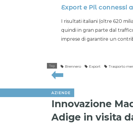
Export e Pil connessi 
I risultati italiani (oltre 620 m
quindi in gran parte dal traffi
imprese di garantire un contrib
Tag
Brennero
Export
Trasporto mer
AZIENDE
Innovazione Mad
Adige in visita 