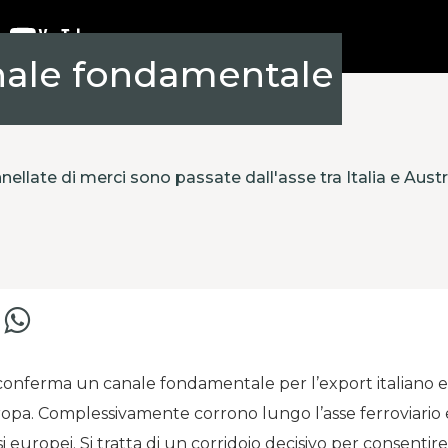
nale fondamentale
nnellate di merci sono passate dall'asse tra Italia e Aus
conferma un canale fondamentale per l’export italiano e
opa. Complessivamente corrono lungo l’asse ferroviario 
esi europei. Si tratta di un corridoio decisivo per consentire a