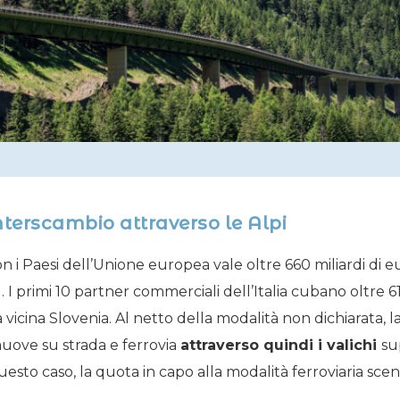
interscambio attraverso le Alpi
 i Paesi dell’Unione europea vale oltre 660 miliardi di e
I primi 10 partner commerciali dell’Italia cubano oltre 61
icina Slovenia. Al netto della modalità non dichiarata, l
muove su strada e ferrovia
attraverso quindi i valichi
su
uesto caso, la quota in capo alla modalità ferroviaria scen