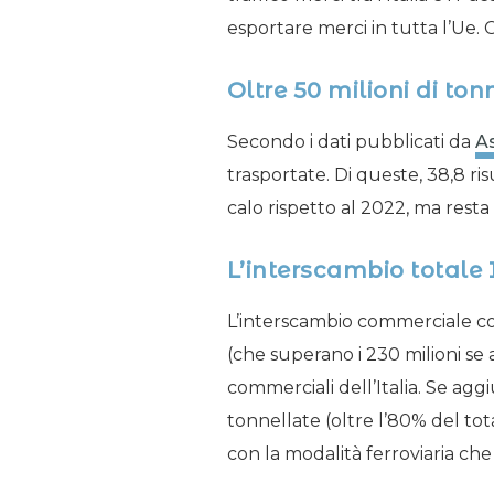
esportare merci in tutta l’Ue. 
Oltre 50 milioni di ton
Secondo i dati pubblicati da
A
trasportate. Di queste, 38,8 ris
calo rispetto al 2022, ma resta 
L’interscambio totale 
L’interscambio commerciale con
(che superano i 230 milioni se 
commerciali dell’Italia. Se agg
tonnellate (oltre l’80% del tota
con la modalità ferroviaria ch