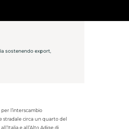
tria sostenendo export,
 per l’interscambio
e stradale circa un quarto del
ll’Italia e all’Alto Adige di