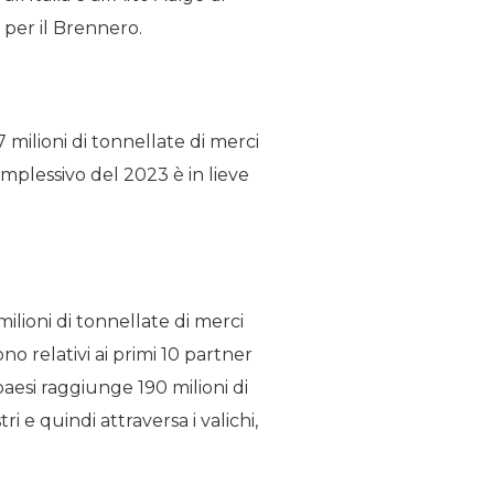
 per il Brennero.
 milioni di tonnellate di merci
complessivo del 2023 è in lieve
lioni di tonnellate di merci
o relativi ai primi 10 partner
paesi raggiunge 190 milioni di
i e quindi attraversa i valichi,