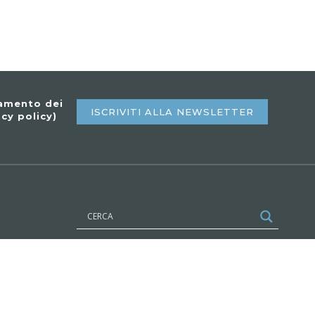
tamento dei
ISCRIVITI ALLA NEWSLETTER
acy policy
)
SEGUICI