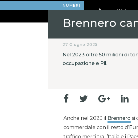
NUMERI
Brennero ca
27 Giugno 2025
Nel 2023 oltre 50 milioni di to
occupazione e Pil.
Anche nel 2023 il
Brennero
si 
commerciale con il resto d’Eur
traffico merci tra l’Italia e i Pa