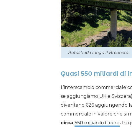
Autostrada lungo il Brennero
Quasi 550 miliardi di 
L’interscambio commerciale con
se aggiungiamo UK e Svizzera). 
diventano 626 aggiungendo la v
commerciale in valore che si 
circa
550 miliardi di euro
.
In q