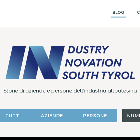
BLOG
C
Storie di aziende e persone dell’industria altoatesina
TUTTI
AZIENDE
PERSONE
NUM