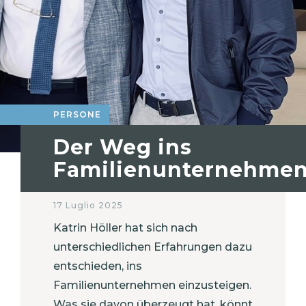
PERSONE
Der Weg ins
Familienunternehme
17 Luglio 2025
Katrin Höller hat sich nach
unterschiedlichen Erfahrungen dazu
entschieden, ins
Familienunternehmen einzusteigen.
Was sie davon überzeugt hat, könnt