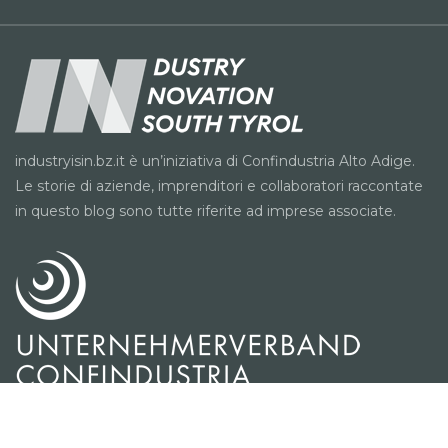
industryisin.bz.it è un’iniziativa di Confindustria Alto Adige.
Le storie di aziende, imprenditori e collaboratori raccontate
in questo blog sono tutte riferite ad imprese associate.