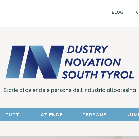
BLOG
C
Storie di aziende e persone dell’industria altoatesina
TUTTI
AZIENDE
PERSONE
NUM