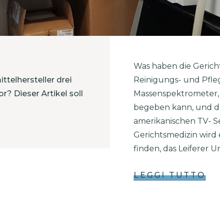
Was haben die Gericht
telhersteller drei
Reinigungs- und Pfle
? Dieser Artikel soll
Massenspektrometer,
begeben kann, und d
amerikanischen TV- Se
Gerichtsmedizin wird 
finden, das Leiferer
LEGGI TUTTO