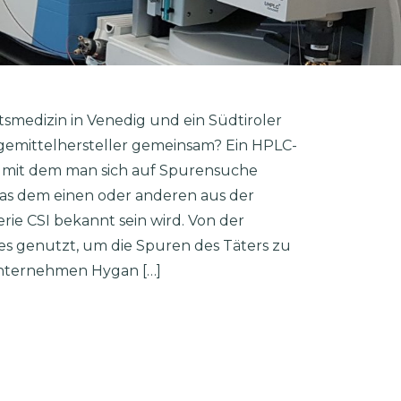
smedizin in Venedig und ein Südtiroler
gemittelhersteller gemeinsam? Ein HPLC-
 mit dem man sich auf Spurensuche
as dem einen oder anderen aus der
rie CSI bekannt sein wird. Von der
es genutzt, um die Spuren des Täters zu
 Unternehmen Hygan […]