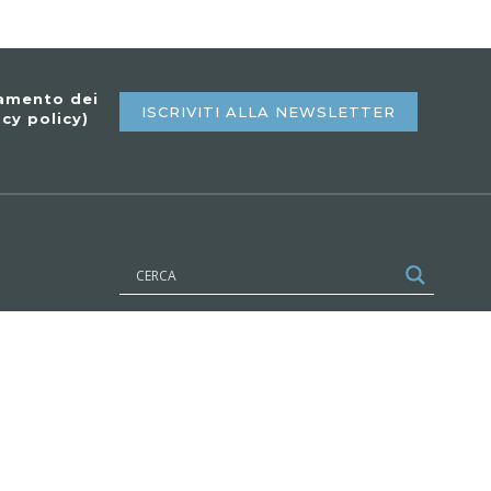
tamento dei
ISCRIVITI ALLA NEWSLETTER
acy policy
)
SEGUICI