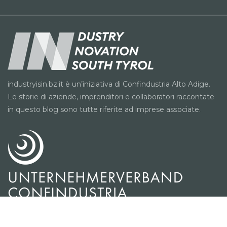
industryisin.bz.it è un’iniziativa di Confindustria Alto Adige.
Le storie di aziende, imprenditori e collaboratori raccontate
in questo blog sono tutte riferite ad imprese associate.