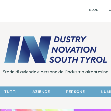
BLOG
C
Storie di aziende e persone dell’industria altoatesina
TUTTI
AZIENDE
PERSONE
NUM