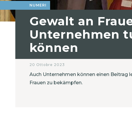
NUMERI
Gewalt an Frau
Unternehmen t
können
20 Ottobre 2023
Auch Unternehmen können einen Beitrag le
Frauen zu bekämpfen.