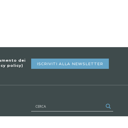
tamento dei
ISCRIVITI ALLA NEWSLETTER
acy policy
)