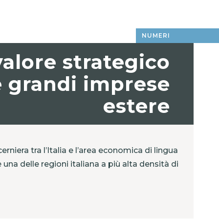
NUMERI
 valore strategico
e grandi imprese
estere
cerniera tra l’Italia e l’area economica di lingua
 una delle regioni italiana a più alta densità di