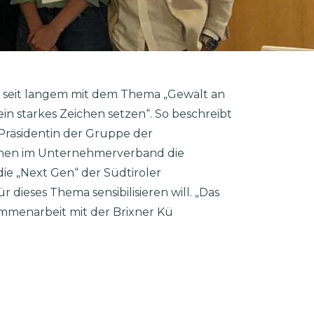
s seit langem mit dem Thema „Gewalt an
in starkes Zeichen setzen“. So beschreibt
 Präsidentin der Gruppe der
nen im Unternehmerverband die
die „Next Gen“ der Südtiroler
 dieses Thema sensibilisieren will. „Das
mmenarbeit mit der Brixner Kü