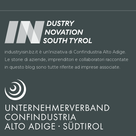
industryisin.bz.it è un’iniziativa di Confindustria Alto Adige.
Le storie di aziende, imprenditori e collaboratori raccontate
in questo blog sono tutte riferite ad imprese associate.