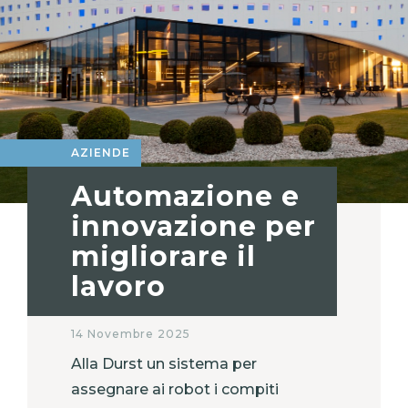
AZIENDE
Automazione e
innovazione per
migliorare il
lavoro
14 Novembre 2025
Alla Durst un sistema per
assegnare ai robot i compiti