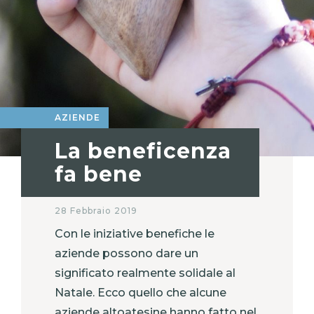
AZIENDE
La beneficenza
fa bene
28 Febbraio 2019
Con le iniziative benefiche le
aziende possono dare un
significato realmente solidale al
Natale. Ecco quello che alcune
aziende altoatesine hanno fatto nel