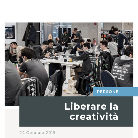
PERSONE
Liberare la
creatività
24 Gennaio 2019