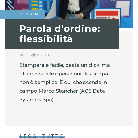
PERSONE
Parola d’ordine:
flessibilità
26 Luglio 2018
Stampare è facile, basta un click, ma
ottimizzare le operazioni di stampa
non è semplice. È qui che scende in
campo Marco Stancher (ACS Data
Systems Spa).
LEGGI TUTTO