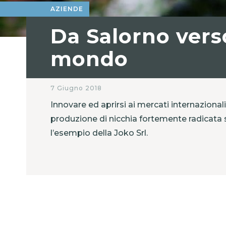
AZIENDE
Da Salorno verso
mondo
7 Giugno 2018
Innovare ed aprirsi ai mercati internaziona
produzione di nicchia fortemente radicata su
l’esempio della Joko Srl.