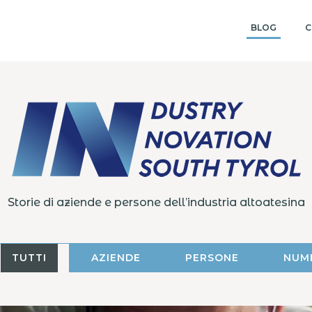
BLOG
C
Storie di aziende e persone dell’industria altoatesina
TUTTI
AZIENDE
PERSONE
NUM