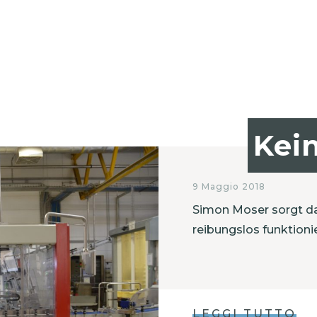
Kei
9 Maggio 2018
Simon Moser sorgt daf
reibungslos funktionie
LEGGI TUTTO