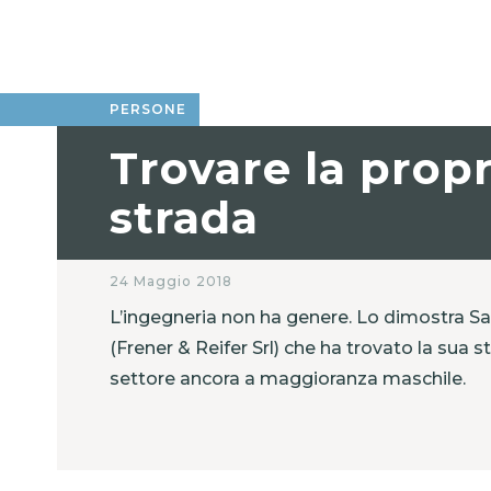
PERSONE
Trovare la propr
strada
24 Maggio 2018
L’ingegneria non ha genere. Lo dimostra S
(Frener & Reifer Srl) che ha trovato la sua s
settore ancora a maggioranza maschile.