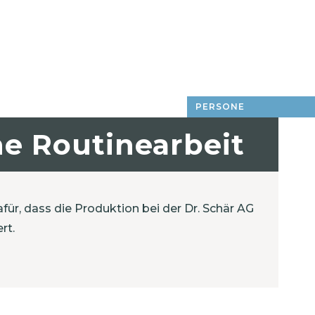
PERSONE
ne Routinearbeit
ür, dass die Produktion bei der Dr. Schär AG
rt.