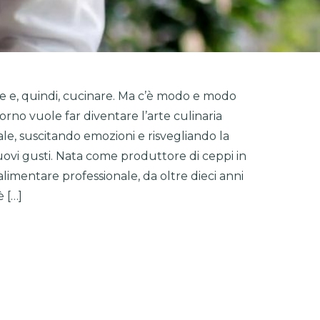
 e, quindi, cucinare. Ma c’è modo e modo
lorno vuole far diventare l’arte culinaria
le, suscitando emozioni e risvegliando la
uovi gusti. Nata come produttore di ceppi in
alimentare professionale, da oltre dieci anni
è […]