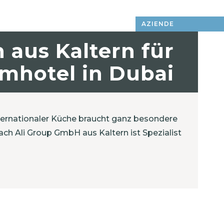
AZIENDE
 aus Kaltern für
mhotel in Dubai
nternationaler Küche braucht ganz besondere
ch Ali Group GmbH aus Kaltern ist Spezialist