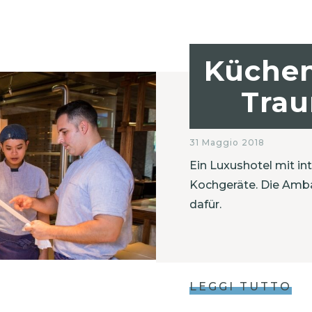
Küchen
Trau
31 Maggio 2018
Ein Luxushotel mit i
Kochgeräte. Die Amba
dafür.
LEGGI TUTTO