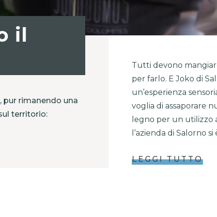
 il
Tutti devono mangiare
per farlo. E Joko di Sa
un’esperienza sensoria
li, pur rimanendo una
voglia di assaporare n
l territorio:
legno per un utilizzo 
l’azienda di Salorno si 
LEGGI TUTTO