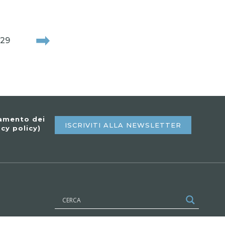
129
tamento dei
ISCRIVITI ALLA NEWSLETTER
acy policy
)