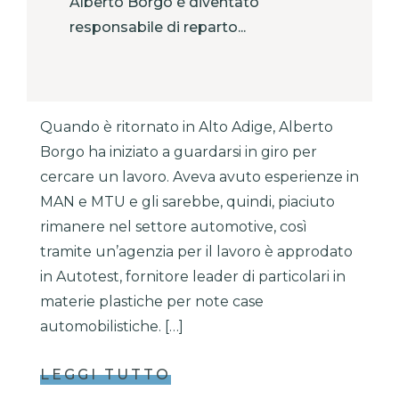
Alberto Borgo è diventato
responsabile di reparto...
Quando è ritornato in Alto Adige, Alberto
Borgo ha iniziato a guardarsi in giro per
cercare un lavoro. Aveva avuto esperienze in
MAN e MTU e gli sarebbe, quindi, piaciuto
rimanere nel settore automotive, così
tramite un’agenzia per il lavoro è approdato
in Autotest, fornitore leader di particolari in
materie plastiche per note case
automobilistiche. […]
LEGGI TUTTO