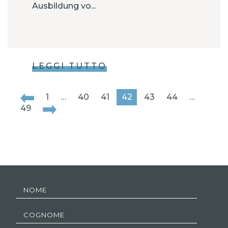
Ausbildung vo...
LEGGI TUTTO
1
…
40
41
42
43
44
…
49