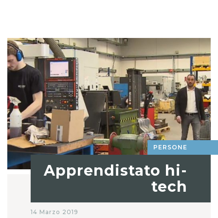
PERSONE
Apprendistato hi-
tech
14 Marzo 2019